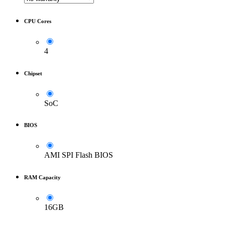
CPU Cores
4
Chipset
SoC
BIOS
AMI SPI Flash BIOS
RAM Capacity
16GB