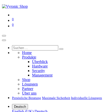
0
0
Home
Produkte
Überblick
Hardware
Security
Management
Shop
Lösungen
Partner
Über uns
Persönliche Beratung
Maximale Sicherheit
Individuelle Lösungen
Deutsch
English (UK)
Deutsch