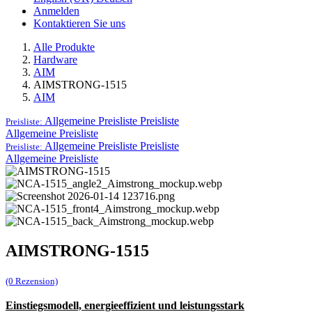
Anmelden
Kontaktieren Sie uns
Alle Produkte
Hardware
AIM
AIMSTRONG-1515
AIM
Allgemeine Preisliste
Preisliste
Preisliste:
Allgemeine Preisliste
Allgemeine Preisliste
Preisliste
Preisliste:
Allgemeine Preisliste
AIMSTRONG-1515
(0 Rezension)
Einstiegsmodell, energieeffizient und leistungsstark