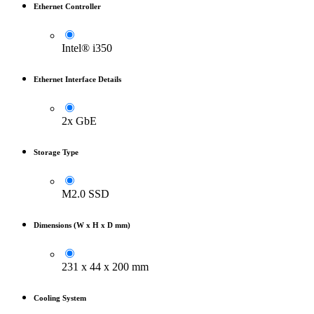
Ethernet Controller
Intel® i350
Ethernet Interface Details
2x GbE
Storage Type
M2.0 SSD
Dimensions (W x H x D mm)
231 x 44 x 200 mm
Cooling System