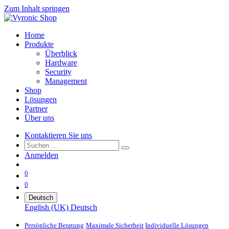
Zum Inhalt springen
Home
Produkte
Überblick
Hardware
Security
Management
Shop
Lösungen
Partner
Über uns
Kontaktieren Sie uns
Anmelden
0
0
Deutsch
English (UK)
Deutsch
Persönliche Beratung
Maximale Sicherheit
Individuelle Lösungen