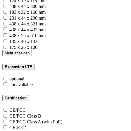
124 x 19 x 119 mm
438 x 44 x 300 mm
183 x 32 x 168 mm
231 x 44 x 200 mm
438 x 44 x 321 mm
438 x 44 x 432 mm
438 x 55 x 610 mm
135 x 40 x 133
175 x 26 x 100
Mehr anzeigen
Expansion LTE
optional
not available
Certification
CE/FCC
CE/FCC Class B
CE/FCC Class A (with PoE)
CE-RED