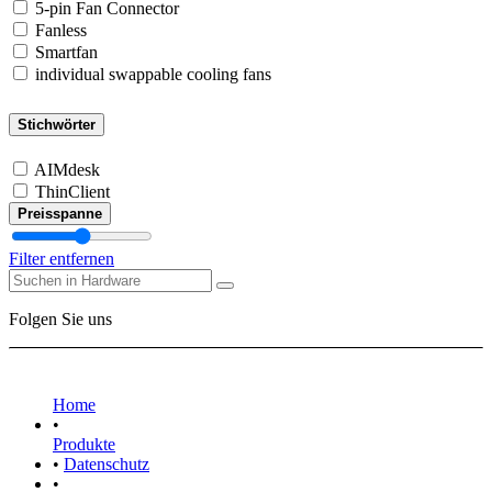
5-pin Fan Connector
Fanless
Smartfan
individual swappable cooling fans
Stichwörter
AIMdesk
ThinClient
Preisspanne
Filter entfernen
Folgen Sie uns
Home
•
Produkte
•
Datenschutz
•