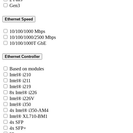
Gen3
Ethernet Speed
10/100/1000 Mbps
10/100/1000/2500 Mbps
10/100/1000T GbE
Ethernet Controller
Based on modules
Intel® i210
Intel® i211
Intel® i219
8x Intel® i226
Intel® i226V
Intel® i350
4x Intel® i350-AM4
Intel® XL710-BM1
4x SFP
4x SFP+