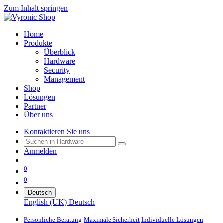
Zum Inhalt springen
Home
Produkte
Überblick
Hardware
Security
Management
Shop
Lösungen
Partner
Über uns
Kontaktieren Sie uns
Anmelden
0
0
Deutsch
English (UK)
Deutsch
Persönliche Beratung
Maximale Sicherheit
Individuelle Lösungen