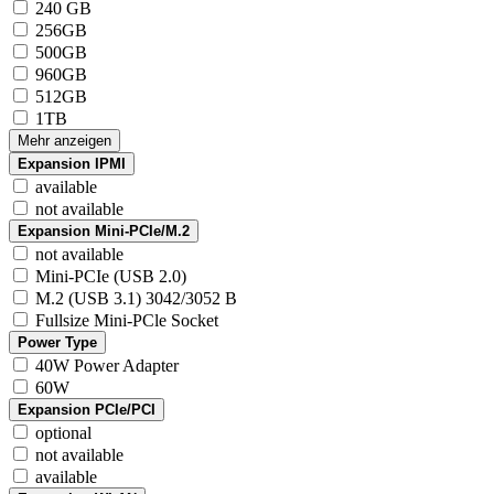
240 GB
256GB
500GB
960GB
512GB
1TB
Mehr anzeigen
Expansion IPMI
available
not available
Expansion Mini-PCIe/M.2
not available
Mini-PCIe (USB 2.0)
M.2 (USB 3.1) 3042/3052 B
Fullsize Mini-PCle Socket
Power Type
40W Power Adapter
60W
Expansion PCIe/PCI
optional
not available
available