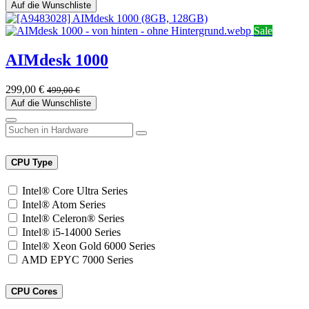
Auf die Wunschliste
Sale
AIMdesk 1000
299,00
€
499,00
€
Auf die Wunschliste
CPU Type
Intel® Core Ultra Series
Intel® Atom Series
Intel® Celeron® Series
Intel® i5-14000 Series
Intel® Xeon Gold 6000 Series
AMD EPYC 7000 Series
CPU Cores