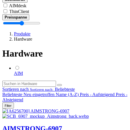
AIMdesk
ThinClient
Preisspanne
Produkte
Hardware
Hardware
AIM
Sortieren nach
Beliebteste
Sortieren nach:
Beliebteste
Neu eingetroffen
Name (A-Z)
Preis - Aufsteigend
Preis -
Absteigend
Filter
AIMSTRONG-6907