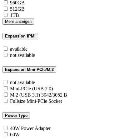
960GB
512GB
1TB
Mehr anzeigen
Expansion IPMI
available
not available
Expansion Mini-PCIe/M.2
not available
Mini-PCIe (USB 2.0)
M.2 (USB 3.1) 3042/3052 B
Fullsize Mini-PCle Socket
Power Type
40W Power Adapter
60W