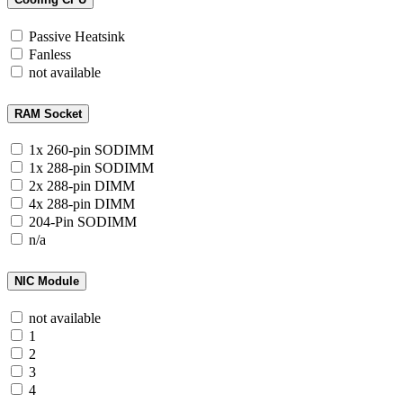
Passive Heatsink
Fanless
not available
RAM Socket
1x 260-pin SODIMM
1x 288-pin SODIMM
2x 288-pin DIMM
4x 288-pin DIMM
204-Pin SODIMM
n/a
NIC Module
not available
1
2
3
4