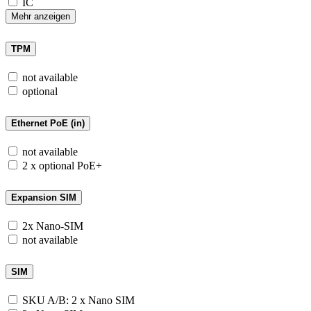
IC
Mehr anzeigen
TPM
not available
optional
Ethernet PoE (in)
not available
2 x optional PoE+
Expansion SIM
2x Nano-SIM
not available
SIM
SKU A/B: 2 x Nano SIM