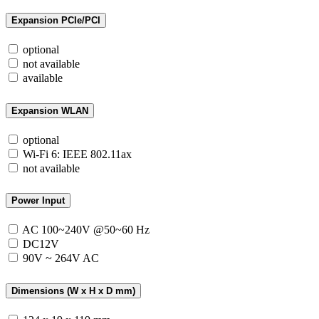
Expansion PCIe/PCI
optional
not available
available
Expansion WLAN
optional
Wi-Fi 6: IEEE 802.11ax
not available
Power Input
AC 100~240V @50~60 Hz
DC12V
90V ~ 264V AC
Dimensions (W x H x D mm)