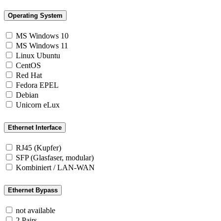
Operating System
MS Windows 10
MS Windows 11
Linux Ubuntu
CentOS
Red Hat
Fedora EPEL
Debian
Unicorn eLux
Ethernet Interface
RJ45 (Kupfer)
SFP (Glasfaser, modular)
Kombiniert / LAN-WAN
Ethernet Bypass
not available
2 Pairs