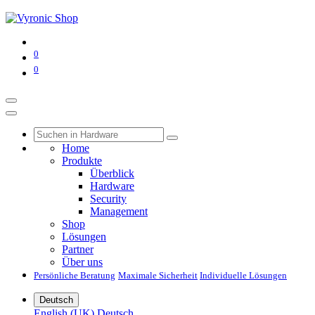
0
0
Home
Produkte
Überblick
Hardware
Security
Management
Shop
Lösungen
Partner
Über uns
Persönliche Beratung
Maximale Sicherheit
Individuelle Lösungen
Deutsch
English (UK)
Deutsch