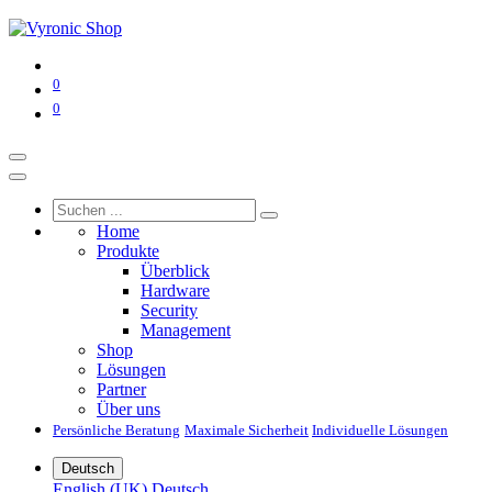
0
0
Home
Produkte
Überblick
Hardware
Security
Management
Shop
Lösungen
Partner
Über uns
Persönliche Beratung
Maximale Sicherheit
Individuelle Lösungen
Deutsch
English (UK)
Deutsch