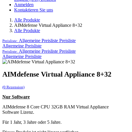
Anmelden
Kontaktieren Sie uns
Alle Produkte
AIMdefense Virtual Appliance 8+32
Alle Produkte
Allgemeine Preisliste
Preisliste
Preisliste:
Allgemeine Preisliste
Allgemeine Preisliste
Preisliste
Preisliste:
Allgemeine Preisliste
AIMdefense Virtual Appliance 8+32
(0 Rezension)
Nur Software
AIMdefense 8 Core CPU 32GB RAM Virtual Appliance
Software Lizenz.
Für 1 Jahr, 3 Jahre oder 5 Jahre.