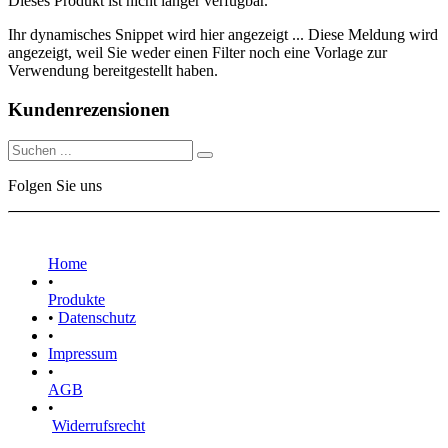
Dieses Produkt ist nicht länger verfügbar.
Ihr dynamisches Snippet wird hier angezeigt ... Diese Meldung wird
angezeigt, weil Sie weder einen Filter noch eine Vorlage zur
Verwendung bereitgestellt haben.
Kundenrezensionen
Folgen Sie uns
Home
•
Produkte
•
Datenschutz
•
Impressum
•
AGB
•
Widerrufsrecht