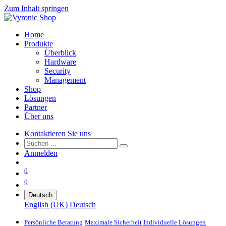
Zum Inhalt springen
Home
Produkte
Überblick
Hardware
Security
Management
Shop
Lösungen
Partner
Über uns
Kontaktieren Sie uns
Anmelden
0
0
Deutsch
English (UK)
Deutsch
Persönliche Beratung
Maximale Sicherheit
Individuelle Lösungen