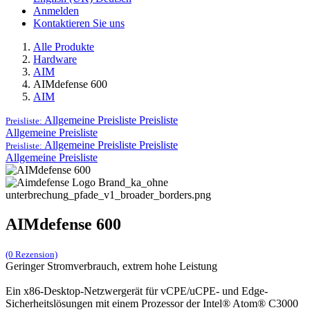
Anmelden
Kontaktieren Sie uns
Alle Produkte
Hardware
AIM
AIMdefense 600
AIM
Allgemeine Preisliste
Preisliste
Preisliste:
Allgemeine Preisliste
Allgemeine Preisliste
Preisliste
Preisliste:
Allgemeine Preisliste
AIMdefense 600
(0 Rezension)
Geringer Stromverbrauch, extrem hohe Leistung
Ein x86-Desktop-Netzwergerät für vCPE/uCPE- und Edge-
Sicherheitslösungen mit einem Prozessor der Intel® Atom® C3000