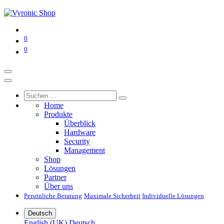
0
0
Home
Produkte
Überblick
Hardware
Security
Management
Shop
Lösungen
Partner
Über uns
Persönliche Beratung
Maximale Sicherheit
Individuelle Lösungen
Deutsch
English (UK)
Deutsch