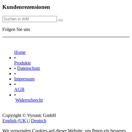
Kundenrezensionen
Folgen Sie uns
Home
•
Produkte
•
Datenschutz
•
Impressum
•
AGB
•
Widerrufsrecht
Copyright © Vyronic GmbH
English (UK)
|
Deutsch
Wir verwenden Cookies auf dieser Website, um Ihnen ein besseres