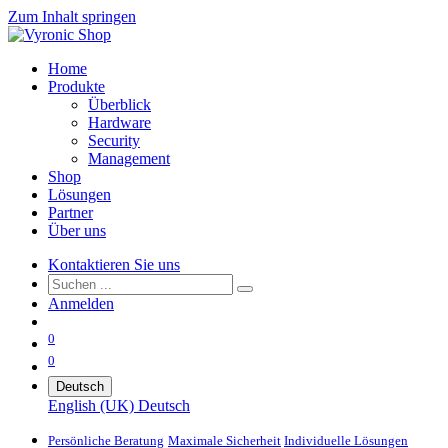
Zum Inhalt springen
Home
Produkte
Überblick
Hardware
Security
Management
Shop
Lösungen
Partner
Über uns
Kontaktieren Sie uns
Anmelden
0
0
Deutsch
English (UK)
Deutsch
Persönliche Beratung
Maximale Sicherheit
Individuelle Lösungen