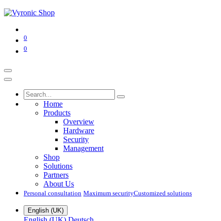
0
0
Home
Products
Overview
Hardware
Security
Management
Shop
Solutions
Partners
About Us
Personal consultation
Maximum security​
Customized solutions
English (UK)
English (UK)
Deutsch